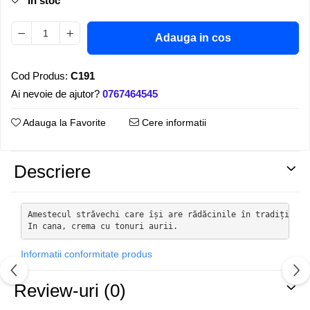
In stoc
Adauga in cos
Cod Produs:
C191
Ai nevoie de ajutor?
0767464545
Adauga la Favorite
Cere informatii
Descriere
Amestecul străvechi care își are rădăcinile în tradiția it
In cana, crema cu tonuri aurii.
Informatii conformitate produs
Review-uri
(0)