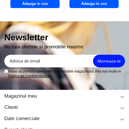
Adauga in cos
Adauga in cos
Newsletter
Nu rata ofertele si promotiile noastre
Vreau sa primesc newsletter cu promotiile magazinului. Afla mai multe in
Politica de Confidentialitate
Magazinul meu
Clienti
Date comerciale