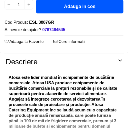
Adauga in cos
Cod Produs:
ESL 3887GR
Ai nevoie de ajutor?
0767464545
Adauga la Favorite
Cere informatii
Descriere
Atosa este lider mondial în echipamente de bucătărie
comerciale. Atosa USA produce echipamente de
bucătărie comerciale la prețuri rezonabile și de calitate
superioară pentru afacerile de servicii alimentare.
Angajat să integreze cercetarea și dezvoltarea în
procesele sale de proiectare și producție, Atosa
Catering Equipment Inc se laudă acum cu o capacitate
de producție anuală remarcabilă. care poate furniza
până la 100 de mii de frigidere comerciale, precum și 3
milioane de bufete și echipamente pentru domeniul