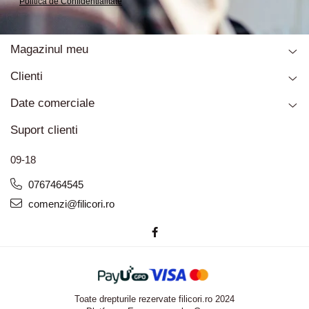
Politica de Confidentialitate
Magazinul meu
Clienti
Date comerciale
Suport clienti
09-18
0767464545
comenzi@filicori.ro
Toate drepturile rezervate filicori.ro 2024