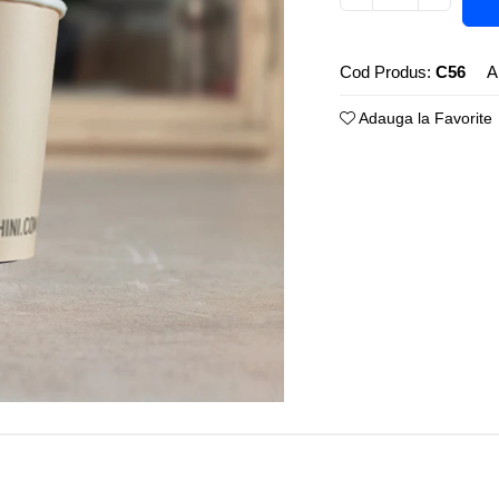
Cod Produs:
C56
A
Adauga la Favorite