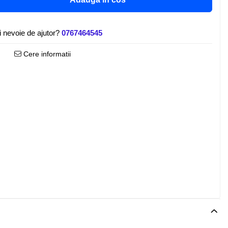
i nevoie de ajutor?
0767464545
Cere informatii