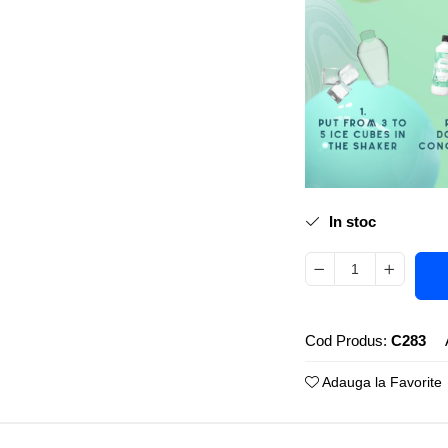
In stoc
Cod Produs:
C283
Adauga la Favorite