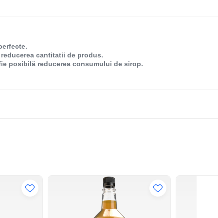
perfecte.
reducerea cantitatii de produs.
 fie posibilă reducerea consumului de sirop.