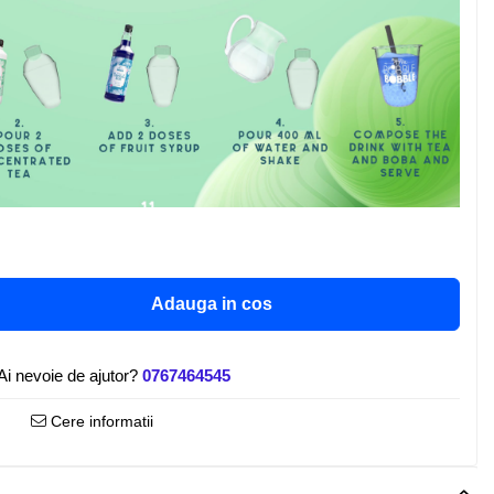
Adauga in cos
Ai nevoie de ajutor?
0767464545
Cere informatii