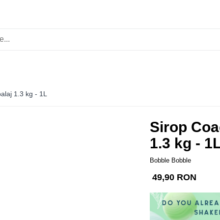
laj 1.3 kg - 1L
Sirop Coa
1.3 kg - 1
Bobble Bobble
49,90 RON