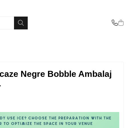
caze Negre Bobble Ambalaj
L