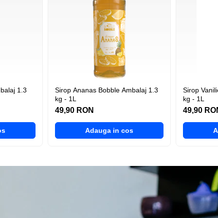
Sirop Ananas Bobble Ambalaj 1.3
Sirop Vanilie Bobble Ambalaj
kg - 1L
kg - 1L
49,90 RON
49,90 RO
os
Adauga in cos
A