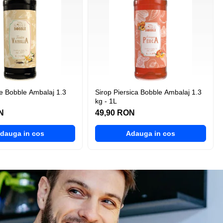
 1.3
Sirop Piersica Bobble Ambalaj 1.3
kg - 1L
N
49,90 RON
dauga in cos
Adauga in cos