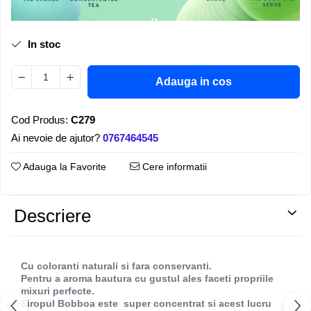
In stoc
Adauga in cos
Cod Produs:
C279
Ai nevoie de ajutor?
0767464545
Adauga la Favorite
Cere informatii
Descriere
Cu coloranti naturali si fara conservanti.
Pentru a aroma bautura cu gustul ales faceti propriile
mixuri perfecte.
Siropul Bobboa este super concentrat si acest lucru