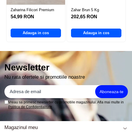
Zaharina Filicori Premium
Zahar Brun 5 Kg
54,99 RON
202,65 RON
Adauga in cos
Adauga in cos
Newsletter
Nu rata ofertele si promotiile noastre
Vreau sa primesc newsletter cu promotiile magazinului. Afla mai multe in
Politica de Confidentialitate
Magazinul meu