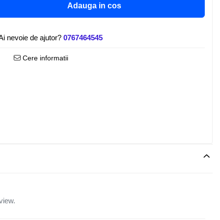
Adauga in cos
Ai nevoie de ajutor?
0767464545
Cere informatii
view.