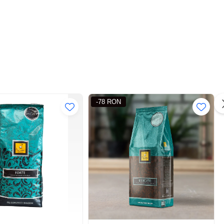
-78 RON