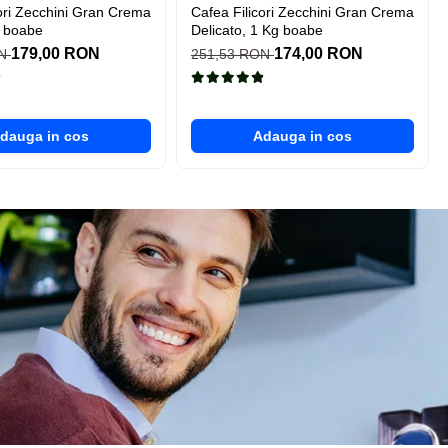
cori Zecchini Gran Crema
Cafea Filicori Zecchini Gran Crema
g boabe
Delicato, 1 Kg boabe
179,00 RON
174,00 RON
ON
251,53 RON
dauga in cos
Adauga in cos