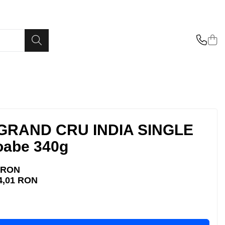
 GRAND CRU INDIA SINGLE
oabe 340g
 RON
4,01
RON